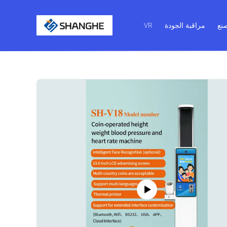
نع
مراقبة الجودة
VR