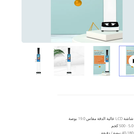
شاشة LCD عالية الدقة مقاس 19.0 بوصة
5.0 - 500 كجم
40-180 نبضة / دقيقة