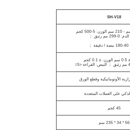
SH-V18
29 مم زئبق ；
ة ；
0 كجم
ارية الأوتوماتيكية وقطع الورق
لذكي على العملات المتعددة
45 كجم
56 * 34 * 235 سم