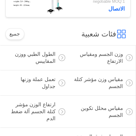
negotiable MOQ:1
الاتصال
فئات شعبية
جميع
وزن الجسم ومقياس
الطول الطبي ووزن
الارتفاع
المقاييس
مقياس وزن مؤشر كتلة
تعمل عملة وزنها
الجسم
جداول
ارتفاع الوزن مؤشر
مقياس محلل تكوين
كتلة الجسم آلة ضغط
الجسم
الدم