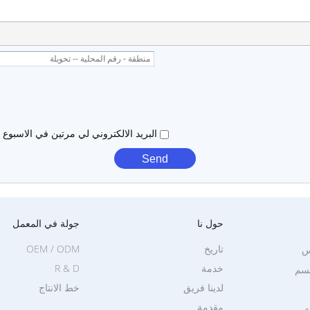
البريد الالكتروني لي مرتين في الاسبوع
حول نا
جولة في المعمل
تاريخ
OEM / ODM
س
خدمة
R & D
جسم
لدينا فريق
خط الانتاج
مقدمة
ع