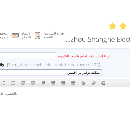
قدرة الموردين
الائتمان
التحق
Zhengzhou Shanghe Electronic Technology Co. LTD
التقييم
التحقق
المزو
الرجاء إدخال الرقم الخاص بالبريد الإلكتروني.
ily
(
Zhengzhou shanghe electronic technology co. LTD
)