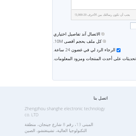
يجب أن تكون رسالتك بين الأحرف 20-3,000!
الاتصال آند تفاصيل اختياري
كل ملف بحجم أقصى 10M.
الرجاء الرد لي في غضون 24 ساعة.
 تحديثات على أحدث المنتجات ومزود المعلومات.
اتصل بنا
Zhengzhou shanghe electronic technology
co. LTD
المبنى 13، رقم 8 شارع جينجان، منطقة
التكنولوجيا العالية، تشينغتشو، الصين