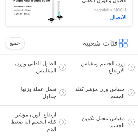
الطول والوزن الطبي
للنوادي الصحية
negotiable MOQ:1
الاتصال
فئات شعبية
جميع
وزن الجسم ومقياس
الطول الطبي ووزن
الارتفاع
المقاييس
مقياس وزن مؤشر كتلة
تعمل عملة وزنها
الجسم
جداول
ارتفاع الوزن مؤشر
مقياس محلل تكوين
كتلة الجسم آلة ضغط
الجسم
الدم