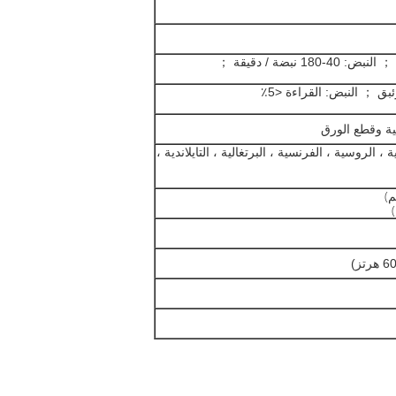
كية وقطع الورق
ة ، الروسية ، الفرنسية ، البرتغالية ، التايلاندية ،