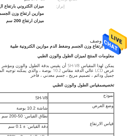
ميزان الكتروني بارتفاع 
إبراز:
موازين ارتفاع وزن الجسم عالية
ميزان ارتفاع 200 سم
منتوج وصف
فحص ارتفاع وزن الجسم وضغط الدم موازين الكترونية طبية
معلومات المنتج لميزان الطول والوزن الطبي
عرض LCD عالي الدقة مقاس 10.2 بوصة 
جميل ودائم ، تصميم مريح ، جسم معدني ، فاخر
تخصيص
مقياس الطول والوزن الطبي
نموذج
SH-V8
وضع العرض
شاشة 10.2 بوصة
نطاق القياس: 50-200 سم
قياس الارتفاع
دقة القياس: ± 0.1 سم