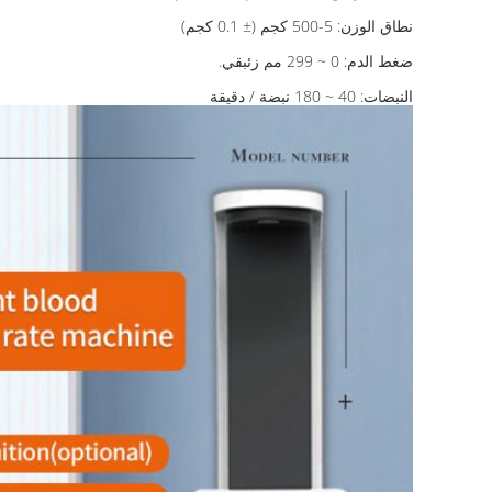
نطاق الوزن: 5-500 كجم (± 0.1 كجم)
ضغط الدم: 0 ~ 299 مم زئبقي.
النبضات: 40 ~ 180 نبضة / دقيقة