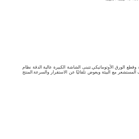
ربات القلب والطباعة الحرارية الذكية وقطع الورق الأوتوماتيكي.تتبنى الشاشة الكبيرة عالية الدقة نظام
يجية.يتكيف المستشعر مع البيئة ويعوض تلقائيًا عن الاستقرار والسرعة.المنتج