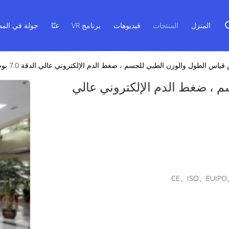
المنزل
المنتجات
فيديوهات
برنامج VR
عنّا
جولة في المص
ياس الطول والوزن الطبي للجسم ، ضغط الدم الإلكتروني عالي الدقة 7.0 بوصة
، ضغط الدم الإلكتروني عالي
CE、ISO、EUIPO、