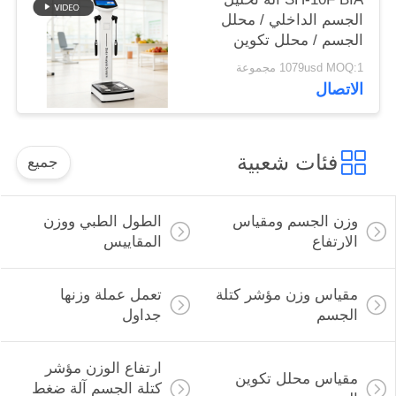
الجسم الداخلي / محلل
الجسم / محلل تكوين
الجسم
1079usd MOQ:1 مجموعة
الاتصال
فئات شعبية
جميع
وزن الجسم ومقياس
الطول الطبي ووزن
الارتفاع
المقاييس
مقياس وزن مؤشر كتلة
تعمل عملة وزنها
الجسم
جداول
ارتفاع الوزن مؤشر
مقياس محلل تكوين
كتلة الجسم آلة ضغط