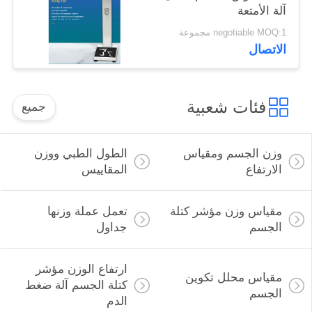
آلة الأمتعة
negotiable MOQ:1 مجموعة
الاتصال
فئات شعبية
جميع
وزن الجسم ومقياس
الطول الطبي ووزن
الارتفاع
المقاييس
مقياس وزن مؤشر كتلة
تعمل عملة وزنها
الجسم
جداول
ارتفاع الوزن مؤشر
مقياس محلل تكوين
كتلة الجسم آلة ضغط
الجسم
الدم