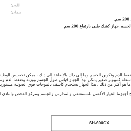
اللون:
ضمان:
م
,
لجسم
جهاز كشك طبي بارتفاع 200 سم
,
واسطة كمبيوتر صغير.يمكن لهذا الجهاز قياس طول الجسم ووزنه وضغط الدم ومع
.ما هو أكثر من ذلك ، هذا الجهاز يستخدم كاشف بالموجات فوق الصوتية مستورد 
صبح أجهزتنا الخيار الأفضل للمستشفى والمدارس والجسم ومركز الفحص والنادي 
SH-600GX