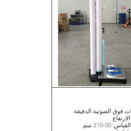
ت فوق الصوتية الدقيقة
لارتفاع
س: 50-210 سم