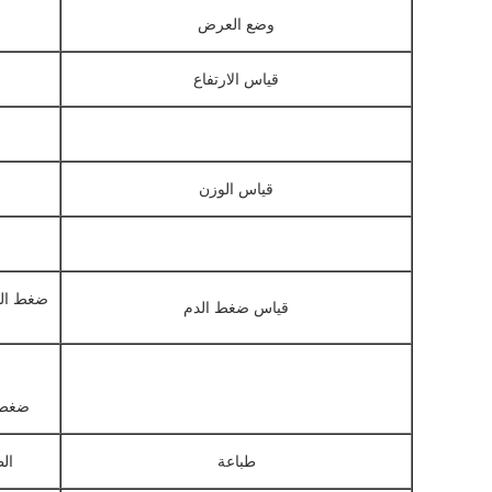
وضع العرض
قياس الارتفاع
قياس الوزن
قياس ضغط الدم
ضغط الدم: ± 4 م
طباعة
الط