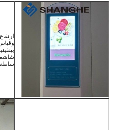
ارتفاع
وقياس
بينفيني
ساطعة