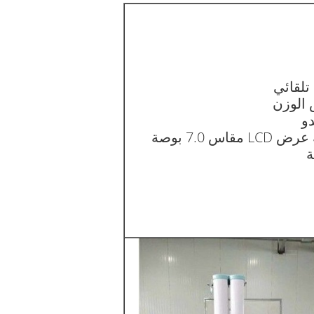
 تلقائي
 الوزن
دو
شاشة عرض LCD مقاس 7.0 بوصة