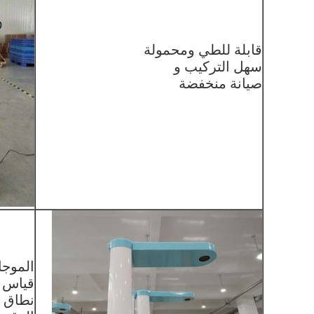
قابلة للطي ومحمولة
سهل التركيب و
صيانة منخفضة
الموجا
قياس ا
نطاق القيا