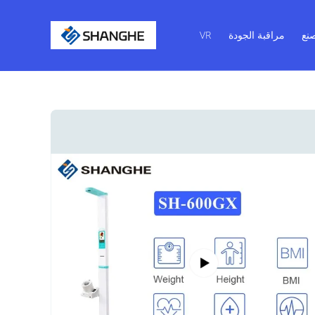
نع
مراقبة الجودة
VR