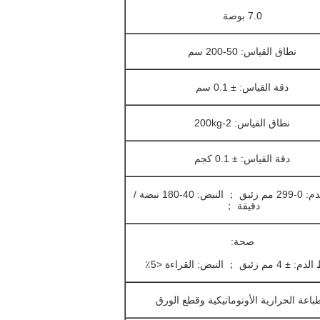
7.0 بوصة
نطاق القياس: 50-200 سم
دقة القياس: ± 0.1 سم
نطاق القياس: 2-200kg
دقة القياس: ± 0.1 كجم
ضغط الدم: 0-299 مم زئبق ； النبض: 40-180 نبضة /
دقيقة ；
صحة:
م زئبق ； النبض: القراءة <5٪
باعة الحرارية الأوتوماتيكية وقطع الورق