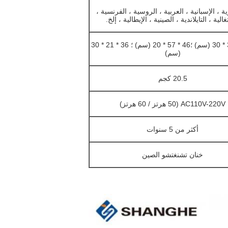
ية ، الإسبانية ، العربية ، الروسية ، الفرنسية ،
غالية ، التايلاندية ، الصينية ، الإيطالية ، إلخ.
125 * 30 * 30 (سم) ؛46 * 57 * 20 (سم) ؛ 36 * 21 * 30
(سم)
20.5 كجم
AC110V-220V (50 هرتز / 60 هرتز)
أكثر من 5 سنوات
خنان تشنغتشو الصين