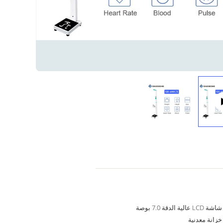
شاشة LCD عالية الدقة 7.0 بوصة
خزانة معدنية