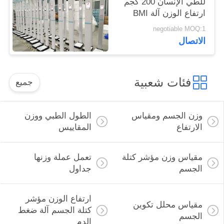
للطي الإنسان 200 كجم
ارتفاع الوزن آلة BMI
negotiable MOQ:1
الاتصال
فئات شعبية
جميع
وزن الجسم ومقياس
الطول الطبي ووزن
الارتفاع
المقاييس
مقياس وزن مؤشر كتلة
تعمل عملة وزنها
الجسم
جداول
ارتفاع الوزن مؤشر
مقياس محلل تكوين
كتلة الجسم آلة ضغط
الجسم
الدم