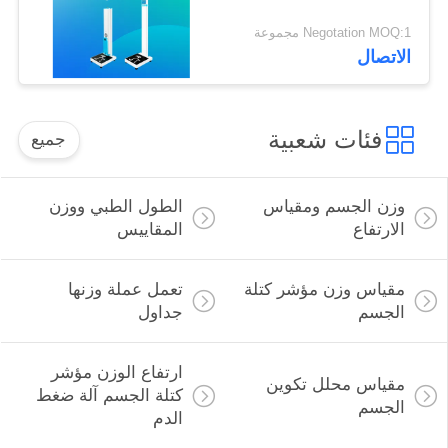
Negotation MOQ:1 مجموعة
الاتصال
فئات شعبية
جميع
وزن الجسم ومقياس
الطول الطبي ووزن
الارتفاع
المقاييس
مقياس وزن مؤشر كتلة
تعمل عملة وزنها
الجسم
جداول
ارتفاع الوزن مؤشر
مقياس محلل تكوين
كتلة الجسم آلة ضغط
الجسم
الدم