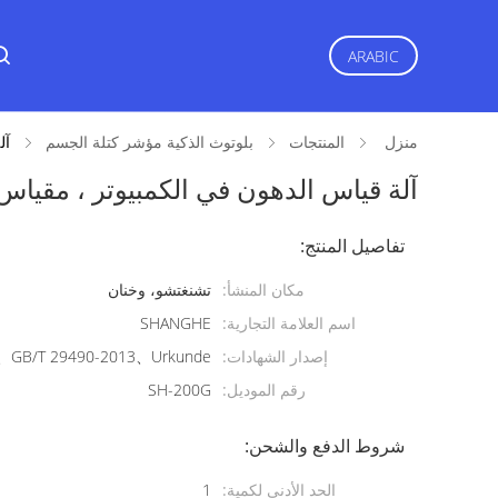
ARABIC
منزل
المنتجات
بلوتوث الذكية مؤشر كتلة الجسم
آل
آلة قياس الدهون في الكمبيوتر ، مقياس
تفاصيل المنتج:
مكان المنشأ:
تشنغتشو، وخنان
اسم العلامة التجارية:
SHANGHE
إصدار الشهادات:
GB/T 29490-2013、Urkunde
رقم الموديل:
SH-200G
شروط الدفع والشحن:
الحد الأدنى لكمية:
1