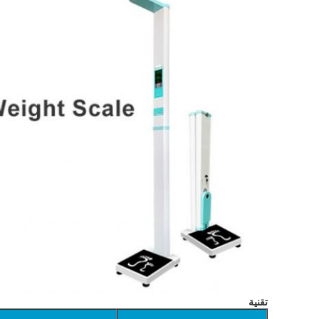
تقنية