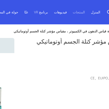
المنزل
المنتجات
فيديوهات
برنامج VR
عنّا
جولة في المص
ة قياس الدهون في الكمبيوتر ، مقياس مؤشر كتلة الجسم أوتوماتيكي
 مؤشر كتلة الجسم أوتوماتيكي
CE、EUIPO、