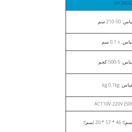
SH-200
5-210 سم
س: ± 0.1 سم
5-500 كجم
: kg 0.1kg
AC110V-220V (50H
46 * 57 * 20 (سم)؛