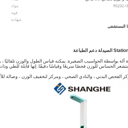
RS232 / B
مواد:
قوة:
شهادة:
ا المستشفى
يمكنه قياس الطول والوزن تلقائيًا ، 
شعر الحساس للوزن فحصًا سريعًا وقياسًا دقيقًا.
إنها قابلة للطي وذات
ركز الفحص البدني ، والنادي الصحي ، ومركز لتخفيف الوزن ، وصالة للأ