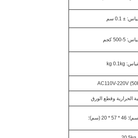
س: ± 0.1 سم
5-500 كجم
: kg 0.1kg
AC110V-220V (50H
ئية الحرارية وقطع الورق
46 * 57 * 20 (سم)؛
20.5kg