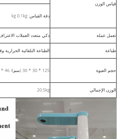
قياس الوزن
دقة القياس: kg 0.1kg
تعمل عملة
ذكي متعدد العملات الاعتراف
طباعة
الطباعة التلقائية الحرارية و
حجم العبوة
125 * 30 * 30 (سم)؛ 46 * 57 * 20 (سم)؛
الوزن الإجمالي
20.5kg