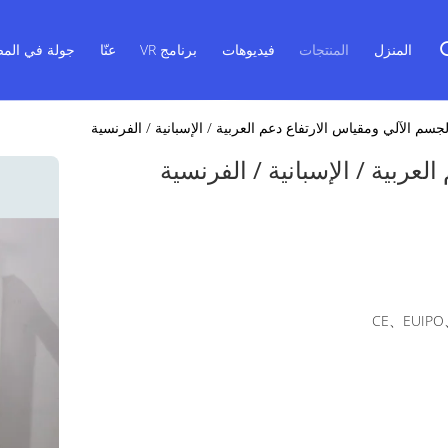
المنزل
المنتجات
فيديوهات
برنامج VR
عنّا
جولة في المص
جسم الآلي ومقياس الارتفاع دعم العربية / الإسبانية / الفرنسية
عربية / الإسبانية / الفرنسية
CE、EUIPO、