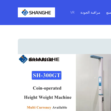
نع
مراقبة الجودة
VR