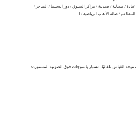
عيادة / صيدلية / صيدلية / مراكز التسوق / دور السينما / المتاجر /
المطاعم / صالة الألعاب الرياضية / ا
مؤشر كتلة الجسم والبث الصوتي وطباعة نتيجة القياس تلقائيًا. مسبار بالموجات فوق الصوتية المستوردة