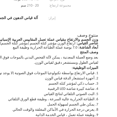
مجموعة ارتفاع:
20 - 210 سم
آلة قياس الدهون في الج
إبراز:
منتوج وصف
وزن الجسم والارتفاع مقياس عملة تعمل المقاييس العربية الإسبانية 
عناصر القياس:
ارتفاع الوزن مؤشر كتلة الجسم (مؤشر كتلة الجسم)
أبعاد الشاشة:
7.0 بوصة عملة الطباعة الحرارية وظيفة البيع
وصف المنتج
لقياس الطول ومستشعر دقيق لقياس الوزن.
الميزات الوظيفية:
1. قياس الارتفاع بواسطة تكنولوجيا الموجات فوق الصوتية (لا يوجد نوع اللمس)
2. أجهزة استشعار الدقة قياس الوزن
3. حساب ذكي لمؤشر كتلة الجسم
4. شاشة كبيرة شاشة LED الرقمية
5. البث الصوتي التلقائي لنتائج القياس
6. الطباعة الحرارية عالية السرعة ، وظيفة قطع الورق التلقائي
7. يمكن طي الجسم لسهولة الحمل
8. يعرض درجة الحرارة في الأماكن المغلقة والوقت الحالي
9. وظيفة عملة تعمل ، قياس الخدمة الذاتية